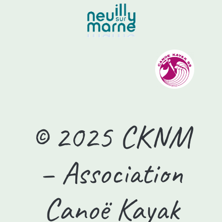
© 2025 CKNM
– Association
Canoë Kayak