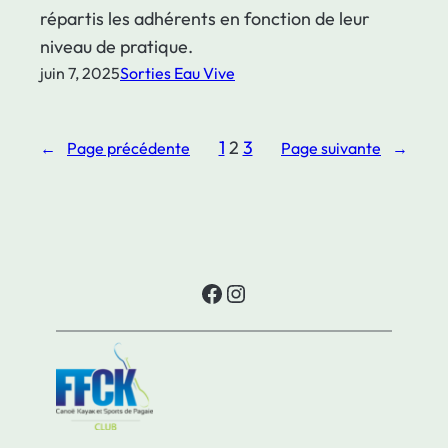
répartis les adhérents en fonction de leur
niveau de pratique.
juin 7, 2025
Sorties Eau Vive
1
2
3
←
Page précédente
Page suivante
→
Facebook
Instagram