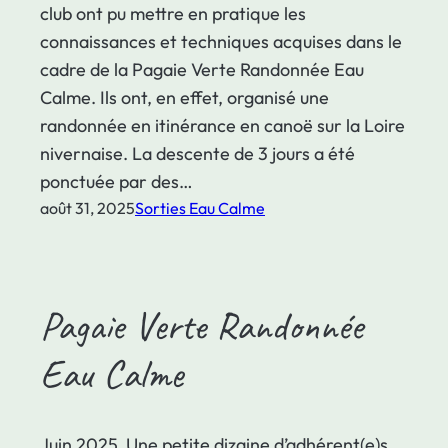
club ont pu mettre en pratique les
connaissances et techniques acquises dans le
cadre de la Pagaie Verte Randonnée Eau
Calme. Ils ont, en effet, organisé une
randonnée en itinérance en canoë sur la Loire
nivernaise. La descente de 3 jours a été
ponctuée par des…
août 31, 2025
Sorties Eau Calme
Pagaie Verte Randonnée
Eau Calme
Juin 2025. Une petite dizaine d’adhérent(e)s