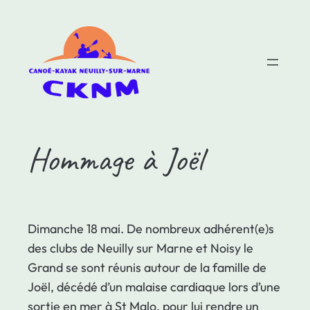
Aller
au
contenu
Hommage à Joël
Dimanche 18 mai. De nombreux adhérent(e)s
des clubs de Neuilly sur Marne et Noisy le
Grand se sont réunis autour de la famille de
Joël, décédé d’un malaise cardiaque lors d’une
sortie en mer à St Malo, pour lui rendre un