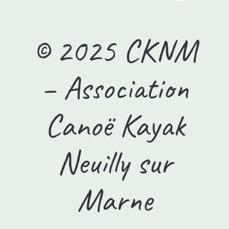
© 2025 CKNM
– Association
Canoë Kayak
Neuilly sur
Marne