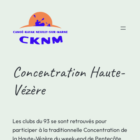
Aller
au
contenu
Concentration Haute-
Vézère
Les clubs du 93 se sont retrouvés pour
participer à la traditionnelle Concentration de
la Haute-Vézère du week-end de Pentecôte.