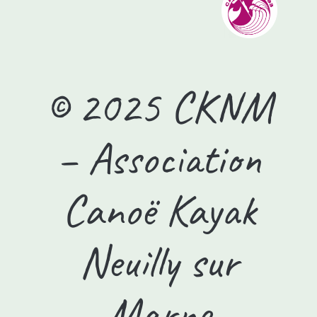
© 2025 CKNM
– Association
Canoë Kayak
Neuilly sur
Marne