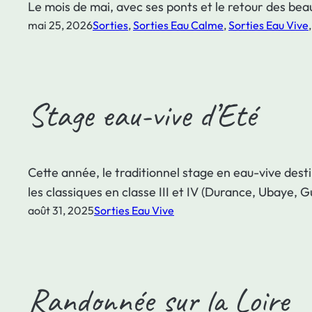
Le mois de mai, avec ses ponts et le retour des beau
mai 25, 2026
Sorties
, 
Sorties Eau Calme
, 
Sorties Eau Vive
,
Stage eau-vive d’Eté
Cette année, le traditionnel stage en eau-vive des
les classiques en classe III et IV (Durance, Ubaye, G
août 31, 2025
Sorties Eau Vive
Randonnée sur la Loire