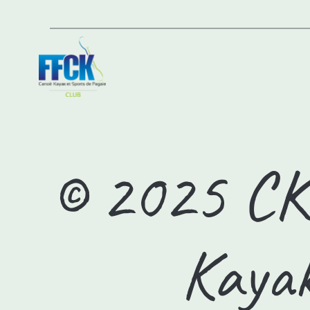
© 2025 CK
Kayak