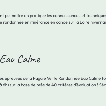
 ont pu mettre en pratique les connaissances et technique
ne randonnée en itinérance en canoë sur la Loire niverna
 Eau Calme
les épreuves de la Pagaie Verte Randonnée Eau Calme tout 
 à 6h) sur la base de près de 40 critères d’évaluation ! 