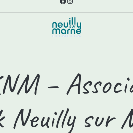
Facebook
Instagram
NM – Associa
 Neuilly sur