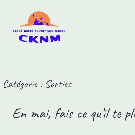
Catégorie :
Sorties
En mai, fais ce qu’il te p