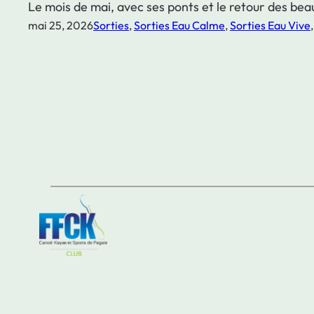
Le mois de mai, avec ses ponts et le retour des beau
mai 25, 2026
Sorties
, 
Sorties Eau Calme
, 
Sorties Eau Vive
,