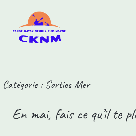
Catégorie :
Sorties Mer
En mai, fais ce qu’il te p